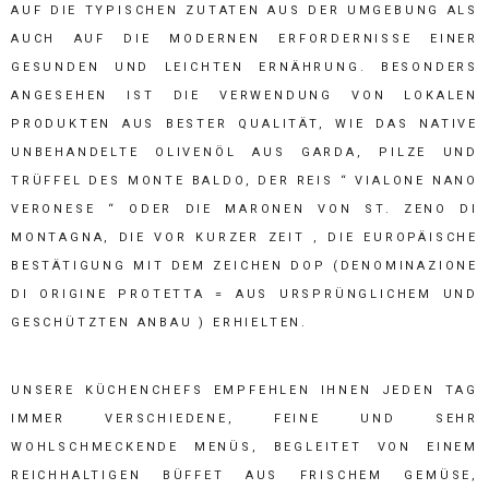
AUF DIE TYPISCHEN ZUTATEN AUS DER UMGEBUNG ALS
AUCH AUF DIE MODERNEN ERFORDERNISSE EINER
GESUNDEN UND LEICHTEN ERNÄHRUNG. BESONDERS
ANGESEHEN IST DIE VERWENDUNG VON LOKALEN
PRODUKTEN AUS BESTER QUALITÄT, WIE DAS NATIVE
UNBEHANDELTE OLIVENÖL AUS GARDA, PILZE UND
TRÜFFEL DES MONTE BALDO, DER REIS “ VIALONE NANO
VERONESE “ ODER DIE MARONEN VON ST. ZENO DI
MONTAGNA, DIE VOR KURZER ZEIT , DIE EUROPÄISCHE
BESTÄTIGUNG MIT DEM ZEICHEN DOP (DENOMINAZIONE
DI ORIGINE PROTETTA = AUS URSPRÜNGLICHEM UND
GESCHÜTZTEN ANBAU ) ERHIELTEN.
UNSERE KÜCHENCHEFS EMPFEHLEN IHNEN JEDEN TAG
IMMER VERSCHIEDENE, FEINE UND SEHR
WOHLSCHMECKENDE MENÜS, BEGLEITET VON EINEM
REICHHALTIGEN BÜFFET AUS FRISCHEM GEMÜSE,