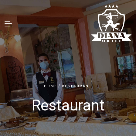
HOME
RESTAURANT
Restaurant