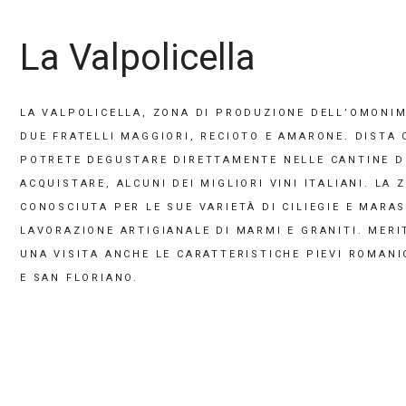
La Valpolicella
LA VALPOLICELLA, ZONA DI PRODUZIONE DELL’OMONIM
DUE FRATELLI MAGGIORI, RECIOTO E AMARONE. DISTA C
POTRETE DEGUSTARE DIRETTAMENTE NELLE CANTINE D
ACQUISTARE, ALCUNI DEI MIGLIORI VINI ITALIANI. LA 
CONOSCIUTA PER LE SUE VARIETÀ DI CILIEGIE E MARAS
LAVORAZIONE ARTIGIANALE DI MARMI E GRANITI. MER
UNA VISITA ANCHE LE CARATTERISTICHE PIEVI ROMANI
E SAN FLORIANO.