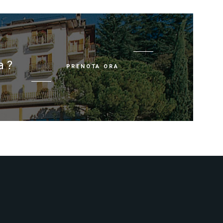
a ?
PRENOTA ORA