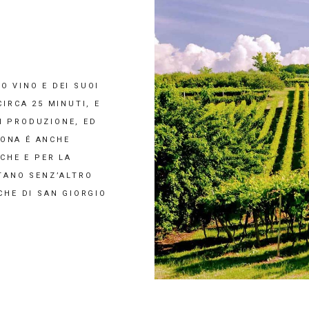
O VINO E DEI SUOI
IRCA 25 MINUTI, E
I PRODUZIONE, ED
ZONA É ANCHE
CHE E PER LA
ITANO SENZ’ALTRO
CHE DI SAN GIORGIO