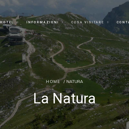
HOTEL
INFORMAZIONI
COSA VISITARE
CONT
NATURA
HOME
La Natura